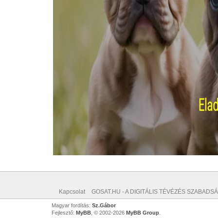
Kapcsolat
GOSAT.HU - A DIGITÁLIS TÉVÉZÉS SZABADSÁ
Magyar fordítás:
Sz.Gábor
Fejlesztő:
MyBB
, © 2002-2026
MyBB Group
.