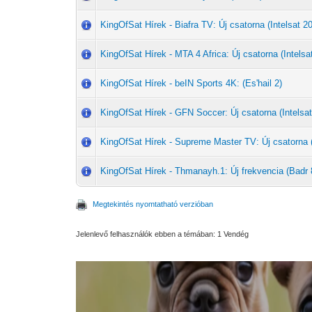
KingOfSat Hírek - Biafra TV: Új csatorna (Intelsat 20
KingOfSat Hírek - MTA 4 Africa: Új csatorna (Intelsat
KingOfSat Hírek - beIN Sports 4K: (Es'hail 2)
KingOfSat Hírek - GFN Soccer: Új csatorna (Intelsat
KingOfSat Hírek - Supreme Master TV: Új csatorna (I
KingOfSat Hírek - Thmanayh.1: Új frekvencia (Badr 
Megtekintés nyomtatható verzióban
Jelenlevő felhasználók ebben a témában: 1 Vendég