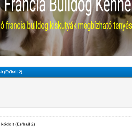
t (Es'hail 2)
kódolt (Es'hail 2)