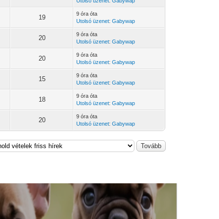
Utolsó üzenet
:
Gabywap
9 óra óta
19
Utolsó üzenet
:
Gabywap
9 óra óta
20
Utolsó üzenet
:
Gabywap
9 óra óta
20
Utolsó üzenet
:
Gabywap
9 óra óta
15
Utolsó üzenet
:
Gabywap
9 óra óta
18
Utolsó üzenet
:
Gabywap
9 óra óta
20
Utolsó üzenet
:
Gabywap