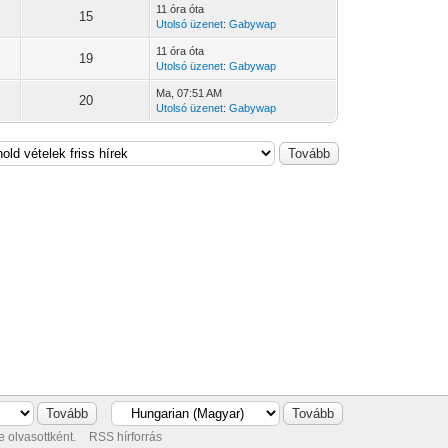
11 óra óta
15
Utolsó üzenet
:
Gabywap
11 óra óta
19
Utolsó üzenet
:
Gabywap
Ma
, 07:51 AM
20
Utolsó üzenet
:
Gabywap
 olvasottként.
RSS hírforrás