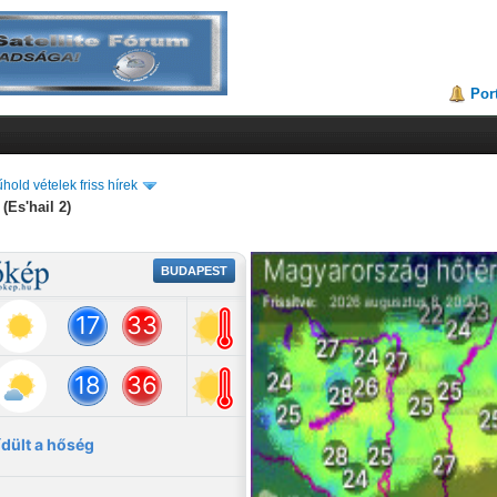
Por
hold vételek friss hírek
(Es'hail 2)