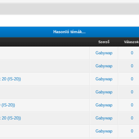
Hasonló témák...
Szerző
Válaszok
Gabywap
0
Gabywap
0
 20 (IS-20))
Gabywap
0
Gabywap
0
 (IS-20))
Gabywap
0
 20 (IS-20))
Gabywap
0
Gabywap
0