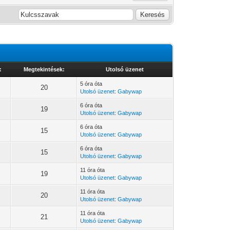
:
Megtekintések:
Utolsó üzenet
5 óra óta
20
Utolsó üzenet
:
Gabywap
6 óra óta
19
Utolsó üzenet
:
Gabywap
6 óra óta
15
Utolsó üzenet
:
Gabywap
6 óra óta
15
Utolsó üzenet
:
Gabywap
11 óra óta
19
Utolsó üzenet
:
Gabywap
11 óra óta
20
Utolsó üzenet
:
Gabywap
11 óra óta
21
Utolsó üzenet
:
Gabywap