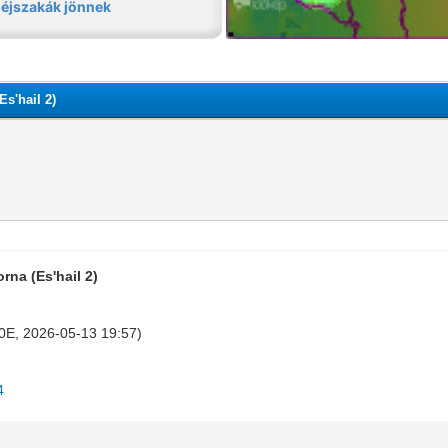
Es'hail 2)
rna (Es'hail 2)
.0E, 2026-05-13 19:57)
4