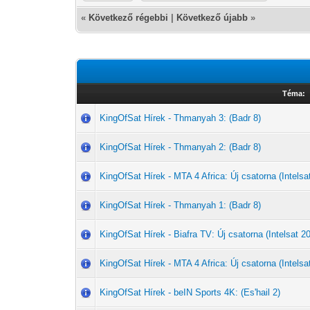
«
Következő régebbi
|
Következő újabb
»
Téma:
KingOfSat Hírek - Thmanyah 3: (Badr 8)
KingOfSat Hírek - Thmanyah 2: (Badr 8)
KingOfSat Hírek - MTA 4 Africa: Új csatorna (Intelsat
KingOfSat Hírek - Thmanyah 1: (Badr 8)
KingOfSat Hírek - Biafra TV: Új csatorna (Intelsat 20
KingOfSat Hírek - MTA 4 Africa: Új csatorna (Intelsat
KingOfSat Hírek - beIN Sports 4K: (Es'hail 2)