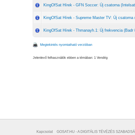
KingOfSat Hírek - GFN Soccer: Új csatorna (Intelsat
KingOfSat Hírek - Supreme Master TV: Új csatorna (I
KingOfSat Hírek - Thmanayh.1: Új frekvencia (Badr 
Megtekintés nyomtatható verzióban
Jelenlevő felhasználók ebben a témában: 1 Vendég
Kapcsolat
GOSAT.HU - A DIGITÁLIS TÉVÉZÉS SZABADSÁ