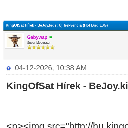
KingOfSat Hírek - BeJoy.kids: Új frekvencia (Hot Bird 13G)
Gabywap
Super Moderator
04-12-2026, 10:38 AM
KingOfSat Hírek - BeJoy.ki
<p><img src="http://hu.kingo