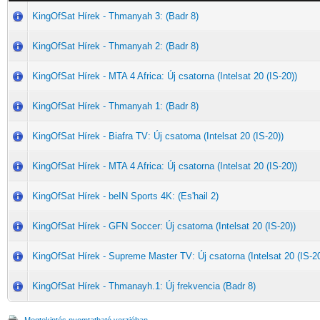
KingOfSat Hírek - Thmanyah 3: (Badr 8)
KingOfSat Hírek - Thmanyah 2: (Badr 8)
KingOfSat Hírek - MTA 4 Africa: Új csatorna (Intelsat 20 (IS-20))
KingOfSat Hírek - Thmanyah 1: (Badr 8)
KingOfSat Hírek - Biafra TV: Új csatorna (Intelsat 20 (IS-20))
KingOfSat Hírek - MTA 4 Africa: Új csatorna (Intelsat 20 (IS-20))
KingOfSat Hírek - beIN Sports 4K: (Es'hail 2)
KingOfSat Hírek - GFN Soccer: Új csatorna (Intelsat 20 (IS-20))
KingOfSat Hírek - Supreme Master TV: Új csatorna (Intelsat 20 (IS-20
KingOfSat Hírek - Thmanayh.1: Új frekvencia (Badr 8)
Megtekintés nyomtatható verzióban