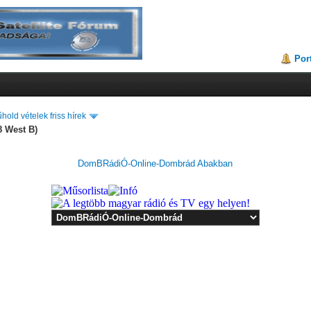
Por
hold vételek friss hírek
8 West B)
DomBRádiÓ-Online-Dombrád Abakban