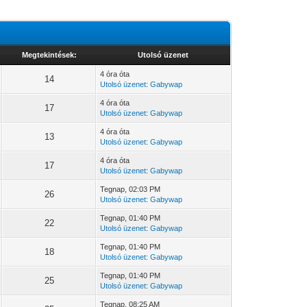
Megtekintések:
Utolsó üzenet
4 óra óta
14
Utolsó üzenet
:
Gabywap
4 óra óta
17
Utolsó üzenet
:
Gabywap
4 óra óta
13
Utolsó üzenet
:
Gabywap
4 óra óta
17
Utolsó üzenet
:
Gabywap
Tegnap
, 02:03 PM
26
Utolsó üzenet
:
Gabywap
Tegnap
, 01:40 PM
22
Utolsó üzenet
:
Gabywap
Tegnap
, 01:40 PM
18
Utolsó üzenet
:
Gabywap
Tegnap
, 01:40 PM
25
Utolsó üzenet
:
Gabywap
Tegnap
, 08:25 AM