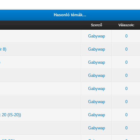
Hasonló témák...
Szerző
Válaszok:
Gabywap
0
r 8)
Gabywap
0
)
Gabywap
0
Gabywap
0
Gabywap
0
Gabywap
0
 20 (IS-20))
Gabywap
0
Gabywap
0