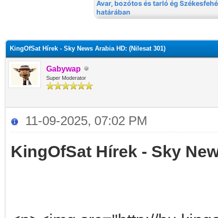
KingOfSat Hírek - Sky News Arabia HD: (Nilesat 301)
Gabywap
Super Moderator
11-09-2025, 07:02 PM
KingOfSat Hírek - Sky New