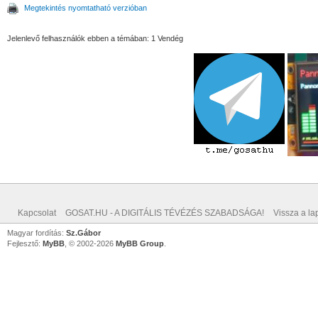
Megtekintés nyomtatható verzióban
Jelenlevő felhasználók ebben a témában: 1 Vendég
Kapcsolat
GOSAT.HU - A DIGITÁLIS TÉVÉZÉS SZABADSÁGA!
Vissza a lap
Magyar fordítás:
Sz.Gábor
Fejlesztő:
MyBB
, © 2002-2026
MyBB Group
.