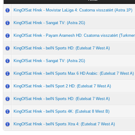
KingOfSat Hírek - Movistar LaLiga 4: Csatorna visszatért (Astra 1P)
KingOfSat Hírek - Sangat TV: (Astra 2G)
KingOfSat Hírek - Payam Aramesh HD: Csatorna visszatért (Turkme
KingOfSat Hírek - beIN Sports HD: (Eutelsat 7 West A)
KingOfSat Hírek - Sangat TV: (Astra 2G)
KingOfSat Hírek - beIN Sports Max 6 HD Arabic: (Eutelsat 7 West A)
KingOfSat Hírek - beIN Sport 2 HD: (Eutelsat 7 West A)
KingOfSat Hírek - beIN Sports HD: (Eutelsat 7 West A)
KingOfSat Hírek - beIN Sports 4K: (Eutelsat 8 West B)
KingOfSat Hírek - beIN Sports Xtra 4: (Eutelsat 7 West A)