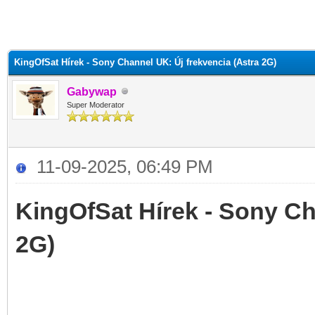
KingOfSat Hírek - Sony Channel UK: Új frekvencia (Astra 2G)
Gabywap
Super Moderator
11-09-2025, 06:49 PM
KingOfSat Hírek - Sony Ch
2G)