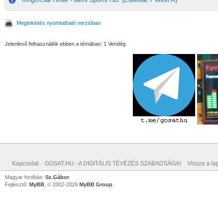
Megtekintés nyomtatható verzióban
Jelenlevő felhasználók ebben a témában: 1 Vendég
Kapcsolat
GOSAT.HU - A DIGITÁLIS TÉVÉZÉS SZABADSÁGA!
Vissza a lap
Magyar fordítás:
Sz.Gábor
Fejlesztő:
MyBB
, © 2002-2026
MyBB Group
.