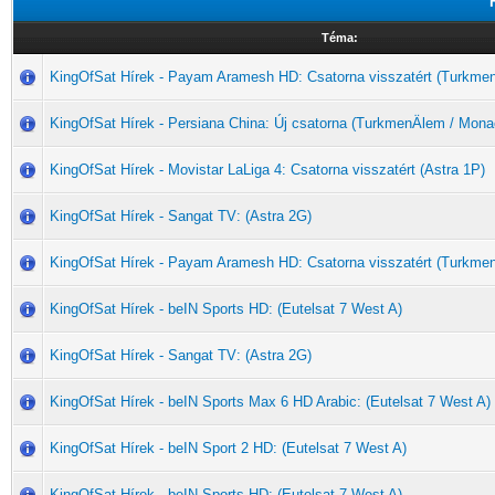
Téma:
KingOfSat Hírek - Payam Aramesh HD: Csatorna visszatért (Turkme
KingOfSat Hírek - Persiana China: Új csatorna (TurkmenÄlem / Mona
KingOfSat Hírek - Movistar LaLiga 4: Csatorna visszatért (Astra 1P)
KingOfSat Hírek - Sangat TV: (Astra 2G)
KingOfSat Hírek - Payam Aramesh HD: Csatorna visszatért (Turkme
KingOfSat Hírek - beIN Sports HD: (Eutelsat 7 West A)
KingOfSat Hírek - Sangat TV: (Astra 2G)
KingOfSat Hírek - beIN Sports Max 6 HD Arabic: (Eutelsat 7 West A)
KingOfSat Hírek - beIN Sport 2 HD: (Eutelsat 7 West A)
KingOfSat Hírek - beIN Sports HD: (Eutelsat 7 West A)