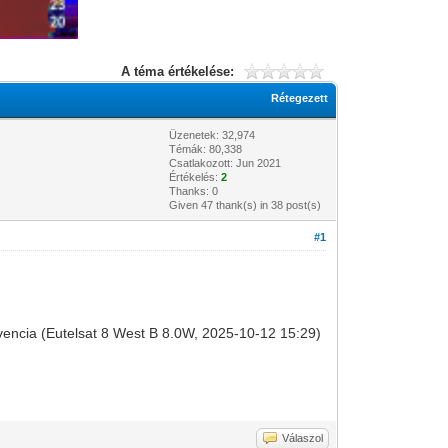
A téma értékelése:
Rétegezett
Üzenetek: 32,974
Témák: 80,338
Csatlakozott: Jun 2021
Értékelés:
2
Thanks: 0
Given 47 thank(s) in 38 post(s)
#1
rekvencia (Eutelsat 8 West B 8.0W, 2025-10-12 15:29)
Válaszol