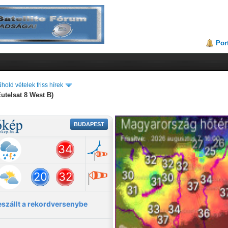
Por
hold vételek friss hírek
Eutelsat 8 West B)