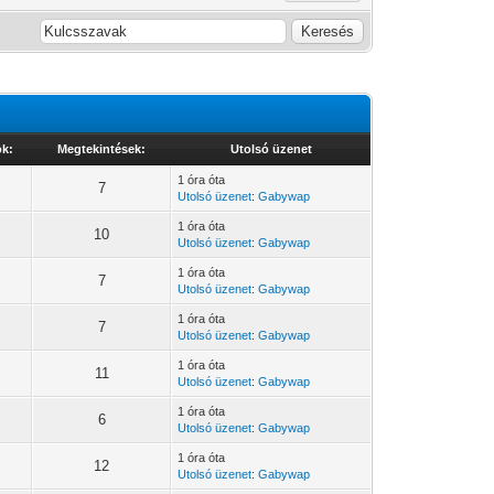
ok:
Megtekintések:
Utolsó üzenet
1 óra óta
7
Utolsó üzenet
:
Gabywap
1 óra óta
10
Utolsó üzenet
:
Gabywap
1 óra óta
7
Utolsó üzenet
:
Gabywap
1 óra óta
7
Utolsó üzenet
:
Gabywap
1 óra óta
11
Utolsó üzenet
:
Gabywap
1 óra óta
6
Utolsó üzenet
:
Gabywap
1 óra óta
12
Utolsó üzenet
:
Gabywap