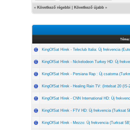
«
Következő régebbi
|
Következő újabb
»
Téma:
KingOfSat Hírek - Teleclub Italia: Új frekvencia (Eut
KingOfSat Hírek - Nickelodeon Turkey HD: Új frekve
KingOfSat Hírek - Persiana Rap : Új csatorna (Tu
KingOfSat Hírek - Healing Rain TV: (Intelsat 20 (IS-
KingOfSat Hírek - CNN International HD: Új frekvenc
KingOfSat Hírek - FTV HD: Új frekvencia (Turksat 5
KingOfSat Hírek - Mezzo: Új frekvencia (Turksat 5B