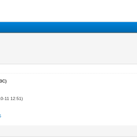
 3C)
10-11 12:51)
6