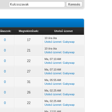
álaszok:
Megtekintések:
Utolsó üzenet
10 óra óta
0
17
Utolsó üzenet
:
Gabywap
10 óra óta
0
21
Utolsó üzenet
:
Gabywap
Ma
, 07:10 AM
0
22
Utolsó üzenet
:
Gabywap
Ma
, 07:10 AM
0
27
Utolsó üzenet
:
Gabywap
Ma
, 05:55 AM
0
31
Utolsó üzenet
:
Gabywap
Ma
, 02:25 AM
0
26
Utolsó üzenet
:
Gabywap
Ma
, 02:25 AM
0
22
Utolsó üzenet
:
Gabywap
Ma
, 12:51 AM