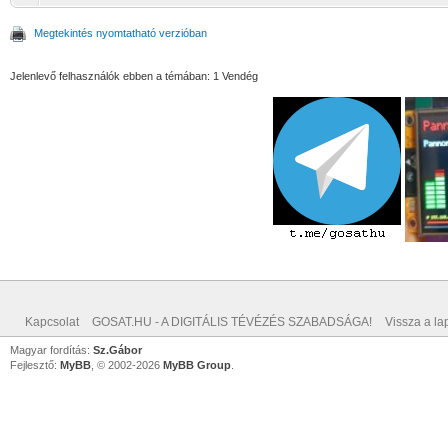
Megtekintés nyomtatható verzióban
Jelenlevő felhasználók ebben a témában: 1 Vendég
Kapcsolat
GOSAT.HU - A DIGITÁLIS TÉVÉZÉS SZABADSÁGA!
Vissza a lap
Magyar fordítás:
Sz.Gábor
Fejlesztő:
MyBB
, © 2002-2026
MyBB Group
.