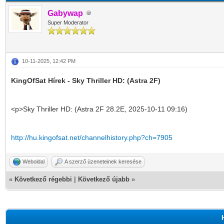
Gabywap
Super Moderator
10-11-2025, 12:42 PM
KingOfSat Hírek - Sky Thriller HD: (Astra 2F)
<p>Sky Thriller HD: (Astra 2F 28.2E, 2025-10-11 09:16)
http://hu.kingofsat.net/channelhistory.php?ch=7905
Weboldal
A szerző üzeneteinek keresése
«
Következő régebbi
|
Következő újabb
»