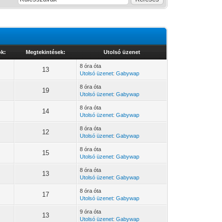
ok:
Megtekintések:
Utolsó üzenet
8 óra óta
13
Utolsó üzenet
:
Gabywap
8 óra óta
19
Utolsó üzenet
:
Gabywap
8 óra óta
14
Utolsó üzenet
:
Gabywap
8 óra óta
12
Utolsó üzenet
:
Gabywap
8 óra óta
15
Utolsó üzenet
:
Gabywap
8 óra óta
13
Utolsó üzenet
:
Gabywap
8 óra óta
17
Utolsó üzenet
:
Gabywap
9 óra óta
13
Utolsó üzenet
:
Gabywap