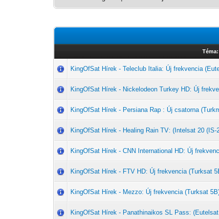
Téma:
KingOfSat Hírek - Teleclub Italia: Új frekvencia (Eut
KingOfSat Hírek - Nickelodeon Turkey HD: Új frekve
KingOfSat Hírek - Persiana Rap : Új csatorna (Tu
KingOfSat Hírek - Healing Rain TV: (Intelsat 20 (IS-
KingOfSat Hírek - CNN International HD: Új frekvenc
KingOfSat Hírek - FTV HD: Új frekvencia (Turksat 5
KingOfSat Hírek - Mezzo: Új frekvencia (Turksat 5B
KingOfSat Hírek - Panathinaikos SL Pass: (Eutelsat