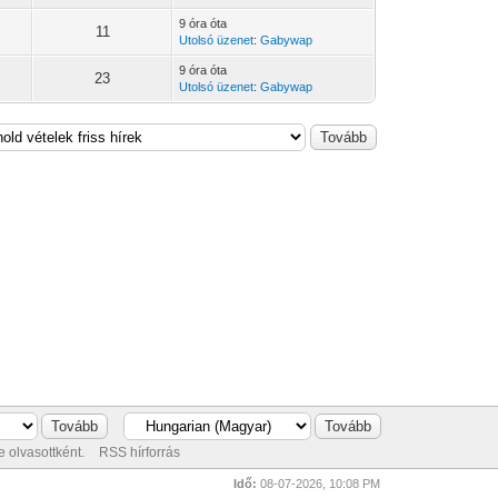
9 óra óta
11
Utolsó üzenet
:
Gabywap
9 óra óta
23
Utolsó üzenet
:
Gabywap
 olvasottként.
RSS hírforrás
Idő:
08-07-2026, 10:08 PM