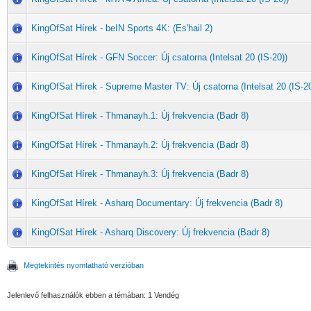
KingOfSat Hírek - beIN Sports 4K: (Es'hail 2)
KingOfSat Hírek - GFN Soccer: Új csatorna (Intelsat 20 (IS-20))
KingOfSat Hírek - Supreme Master TV: Új csatorna (Intelsat 20 (IS-20
KingOfSat Hírek - Thmanayh.1: Új frekvencia (Badr 8)
KingOfSat Hírek - Thmanayh.2: Új frekvencia (Badr 8)
KingOfSat Hírek - Thmanayh.3: Új frekvencia (Badr 8)
KingOfSat Hírek - Asharq Documentary: Új frekvencia (Badr 8)
KingOfSat Hírek - Asharq Discovery: Új frekvencia (Badr 8)
Megtekintés nyomtatható verzióban
Jelenlevő felhasználók ebben a témában: 1 Vendég