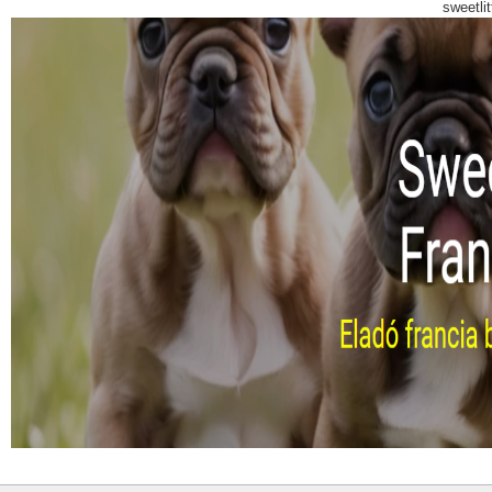
sweetli