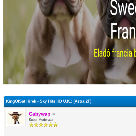
KingOfSat Hírek - Sky Hits HD U.K.: (Astra 2F)
Gabywap
Super Moderator