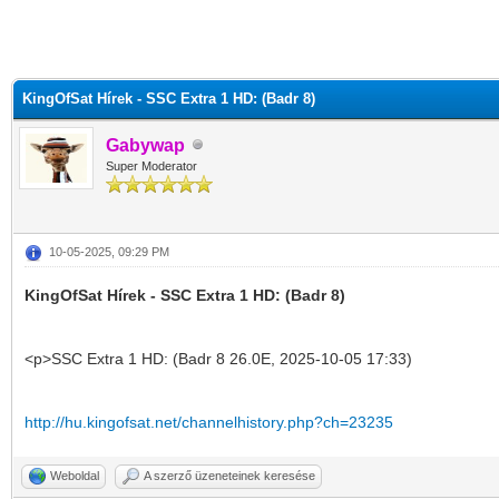
KingOfSat Hírek - SSC Extra 1 HD: (Badr 8)
Gabywap
Super Moderator
10-05-2025, 09:29 PM
KingOfSat Hírek - SSC Extra 1 HD: (Badr 8)
<p>SSC Extra 1 HD: (Badr 8 26.0E, 2025-10-05 17:33)
http://hu.kingofsat.net/channelhistory.php?ch=23235
Weboldal
A szerző üzeneteinek keresése