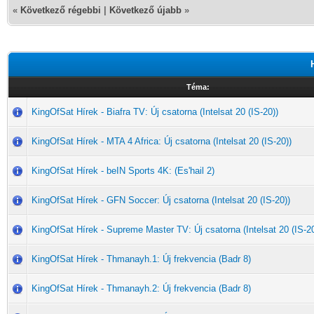
«
Következő régebbi
|
Következő újabb
»
Téma:
KingOfSat Hírek - Biafra TV: Új csatorna (Intelsat 20 (IS-20))
KingOfSat Hírek - MTA 4 Africa: Új csatorna (Intelsat 20 (IS-20))
KingOfSat Hírek - beIN Sports 4K: (Es'hail 2)
KingOfSat Hírek - GFN Soccer: Új csatorna (Intelsat 20 (IS-20))
KingOfSat Hírek - Supreme Master TV: Új csatorna (Intelsat 20 (IS-20
KingOfSat Hírek - Thmanayh.1: Új frekvencia (Badr 8)
KingOfSat Hírek - Thmanayh.2: Új frekvencia (Badr 8)