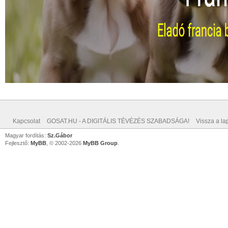
Kapcsolat
GOSAT.HU - A DIGITÁLIS TÉVÉZÉS SZABADSÁGA!
Vissza a lap
Magyar fordítás:
Sz.Gábor
Fejlesztő:
MyBB
, © 2002-2026
MyBB Group
.