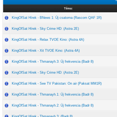
Téma:
KingOfSat Hírek - BNews 1: Új csatorna (Rascom QAF 1R)
KingOfSat Hírek - Sky Crime HD: (Astra 2E)
KingOfSat Hírek - Relax TVOE Kino: (Astra 4A)
KingOfSat Hírek - Xit TVOE Kino: (Astra 4A)
KingOfSat Hírek - Thmanayh.3: Új frekvencia (Badr 8)
KingOfSat Hírek - Sky Crime HD: (Astra 2E)
KingOfSat Hírek - See TV Pakistan: On air (Paksat MM1R)
KingOfSat Hírek - Thmanayh.1: Új frekvencia (Badr 8)
KingOfSat Hírek - Thmanayh.2: Új frekvencia (Badr 8)
KingOfSat Hírek - Thmanayh.3: (Badr 8)