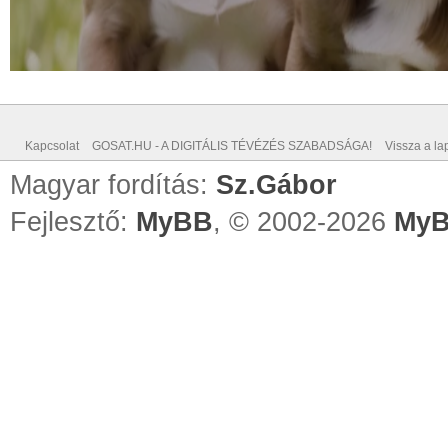
Kapcsolat
GOSAT.HU - A DIGITÁLIS TÉVÉZÉS SZABADSÁGA!
Vissza a lap
Magyar fordítás:
Sz.Gábor
Fejlesztő:
MyBB
, © 2002-2026
MyB