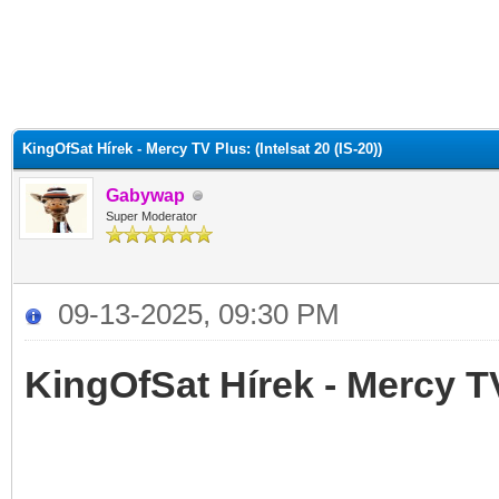
KingOfSat Hírek - Mercy TV Plus: (Intelsat 20 (IS-20))
Gabywap
Super Moderator
09-13-2025, 09:30 PM
KingOfSat Hírek - Mercy TV 