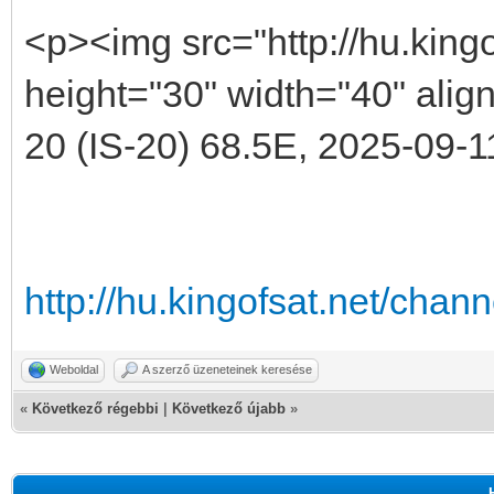
<p><img src="http://hu.kingo
height="30" width="40" align
20 (IS-20) 68.5E, 2025-09-1
http://hu.kingofsat.net/cha
Weboldal
A szerző üzeneteinek keresése
«
Következő régebbi
|
Következő újabb
»