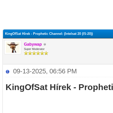
KingOfSat Hírek - Prophetic Channel: (Intelsat 20 (IS-20))
Gabywap
Super Moderator
09-13-2025, 06:56 PM
KingOfSat Hírek - Prophetic