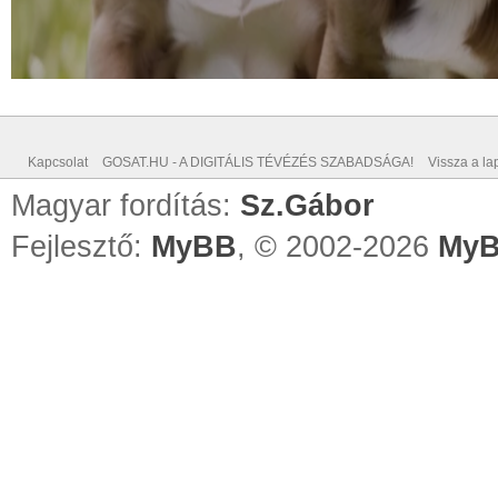
Kapcsolat
GOSAT.HU - A DIGITÁLIS TÉVÉZÉS SZABADSÁGA!
Vissza a lap
Magyar fordítás:
Sz.Gábor
Fejlesztő:
MyBB
, © 2002-2026
MyB