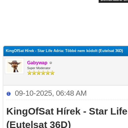
KingOfSat Hírek - Star Life Adria: Többé nem kódolt (Eutelsat 36D)
Gabywap
Super Moderator
09-10-2025, 06:48 AM
KingOfSat Hírek - Star Lif
(Eutelsat 36D)