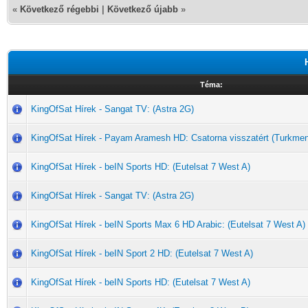
«
Következő régebbi
|
Következő újabb
»
Téma:
KingOfSat Hírek - Sangat TV: (Astra 2G)
KingOfSat Hírek - Payam Aramesh HD: Csatorna visszatért (Turkme
KingOfSat Hírek - beIN Sports HD: (Eutelsat 7 West A)
KingOfSat Hírek - Sangat TV: (Astra 2G)
KingOfSat Hírek - beIN Sports Max 6 HD Arabic: (Eutelsat 7 West A)
KingOfSat Hírek - beIN Sport 2 HD: (Eutelsat 7 West A)
KingOfSat Hírek - beIN Sports HD: (Eutelsat 7 West A)