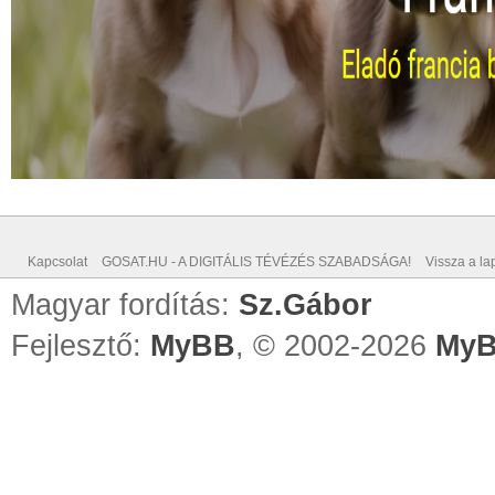
Kapcsolat
GOSAT.HU - A DIGITÁLIS TÉVÉZÉS SZABADSÁGA!
Vissza a lap
Magyar fordítás:
Sz.Gábor
Fejlesztő:
MyBB
, © 2002-2026
MyB