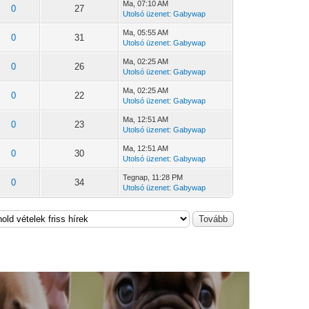
Ma
, 07:10 AM
0
27
Utolsó üzenet
:
Gabywap
Ma
, 05:55 AM
0
31
Utolsó üzenet
:
Gabywap
Ma
, 02:25 AM
0
26
Utolsó üzenet
:
Gabywap
Ma
, 02:25 AM
0
22
Utolsó üzenet
:
Gabywap
Ma
, 12:51 AM
0
23
Utolsó üzenet
:
Gabywap
Ma
, 12:51 AM
0
30
Utolsó üzenet
:
Gabywap
Tegnap
, 11:28 PM
0
34
Utolsó üzenet
:
Gabywap