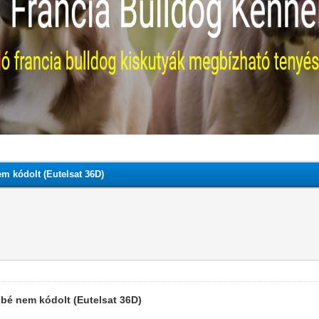
m kódolt (Eutelsat 36D)
bbé nem kódolt (Eutelsat 36D)