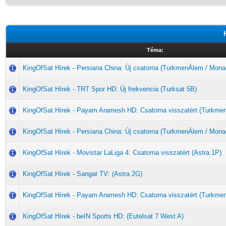
Téma:
KingOfSat Hírek - Persiana China: Új csatorna (TurkmenÄlem / Mona
KingOfSat Hírek - TRT Spor HD: Új frekvencia (Turksat 5B)
KingOfSat Hírek - Payam Aramesh HD: Csatorna visszatért (Turkme
KingOfSat Hírek - Persiana China: Új csatorna (TurkmenÄlem / Mona
KingOfSat Hírek - Movistar LaLiga 4: Csatorna visszatért (Astra 1P)
KingOfSat Hírek - Sangat TV: (Astra 2G)
KingOfSat Hírek - Payam Aramesh HD: Csatorna visszatért (Turkme
KingOfSat Hírek - beIN Sports HD: (Eutelsat 7 West A)