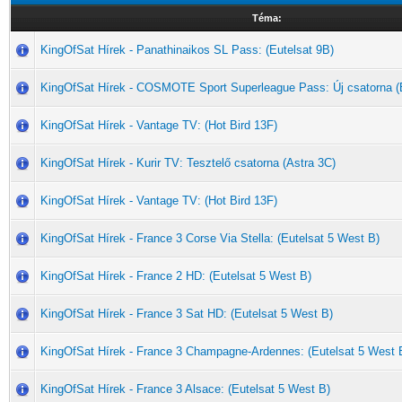
Téma:
KingOfSat Hírek - Panathinaikos SL Pass: (Eutelsat 9B)
KingOfSat Hírek - COSMOTE Sport Superleague Pass: Új csatorna (E
KingOfSat Hírek - Vantage TV: (Hot Bird 13F)
KingOfSat Hírek - Kurir TV: Tesztelő csatorna (Astra 3C)
KingOfSat Hírek - Vantage TV: (Hot Bird 13F)
KingOfSat Hírek - France 3 Corse Via Stella: (Eutelsat 5 West B)
KingOfSat Hírek - France 2 HD: (Eutelsat 5 West B)
KingOfSat Hírek - France 3 Sat HD: (Eutelsat 5 West B)
KingOfSat Hírek - France 3 Champagne-Ardennes: (Eutelsat 5 West 
KingOfSat Hírek - France 3 Alsace: (Eutelsat 5 West B)