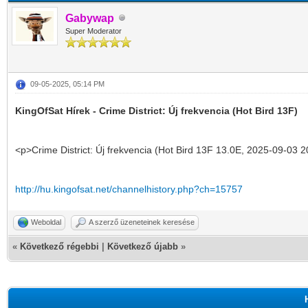
Gabywap
Super Moderator
09-05-2025, 05:14 PM
KingOfSat Hírek - Crime District: Új frekvencia (Hot Bird 13F)
<p>Crime District: Új frekvencia (Hot Bird 13F 13.0E, 2025-09-03 2
http://hu.kingofsat.net/channelhistory.php?ch=15757
Weboldal
A szerző üzeneteinek keresése
«
Következő régebbi
|
Következő újabb
»