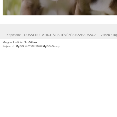
Kapcsolat
GOSAT.HU - A DIGITÁLIS TÉVÉZÉS SZABADSÁGA!
Vissza a lap
Magyar fordítás:
Sz.Gábor
Fejlesztő:
MyBB
, © 2002-2026
MyBB Group
.