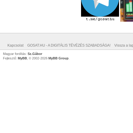
Kapcsolat
GOSAT.HU - A DIGITÁLIS TÉVÉZÉS SZABADSÁGA!
Vissza a lap
Magyar fordítás:
Sz.Gábor
Fejlesztő:
MyBB
, © 2002-2026
MyBB Group
.