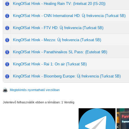
KingOfSat Hírek - Healing Rain TV: (Intelsat 20 (IS-20))
KingOfSat Hírek - CNN International HD: Új frekvencia (Turksat 5B)
KingOfSat Hírek - FTV HD: Új frekvencia (Turksat 5B)
KingOfSat Hírek - Mezzo: Új frekvencia (Turksat 5B)
KingOfSat Hírek - Panathinaikos SL Pass: (Eutelsat 9B)
KingOfSat Hírek - Rai 1: On air (Turksat 5B)
KingOfSat Hírek - Bloomberg Europe: Új frekvencia (Turksat 5B)
Megtekintés nyomtatható verzióban
Jelenlevő felhasználók ebben a témában: 1 Vendég