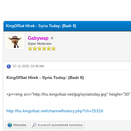
KingOfSat Hírek - Syria Today: (Badr 8)
Gabywap
Super Moderator
07-11-2025, 03:46 AM
KingOfSat Hírek - Syria Today: (Badr 8)
<p><img src="http://hu.kingofsat.net/jpg/syriatoday.jpg" height="30
http://hu.kingofsat.net/channelhistory.php?ch=25316
Weboldal
A szerző üzeneteinek keresése