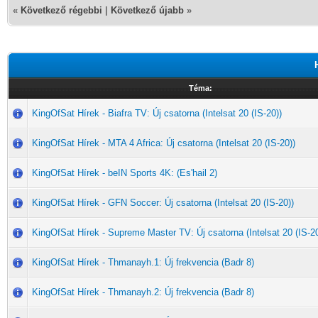
«
Következő régebbi
|
Következő újabb
»
Téma:
KingOfSat Hírek - Biafra TV: Új csatorna (Intelsat 20 (IS-20))
KingOfSat Hírek - MTA 4 Africa: Új csatorna (Intelsat 20 (IS-20))
KingOfSat Hírek - beIN Sports 4K: (Es'hail 2)
KingOfSat Hírek - GFN Soccer: Új csatorna (Intelsat 20 (IS-20))
KingOfSat Hírek - Supreme Master TV: Új csatorna (Intelsat 20 (IS-20
KingOfSat Hírek - Thmanayh.1: Új frekvencia (Badr 8)
KingOfSat Hírek - Thmanayh.2: Új frekvencia (Badr 8)