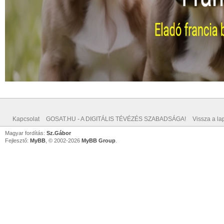
Kapcsolat
GOSAT.HU - A DIGITÁLIS TÉVÉZÉS SZABADSÁGA!
Vissza a lap
Magyar fordítás:
Sz.Gábor
Fejlesztő:
MyBB
, © 2002-2026
MyBB Group
.