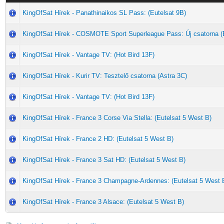
KingOfSat Hírek - Panathinaikos SL Pass: (Eutelsat 9B)
KingOfSat Hírek - COSMOTE Sport Superleague Pass: Új csatorna (E
KingOfSat Hírek - Vantage TV: (Hot Bird 13F)
KingOfSat Hírek - Kurir TV: Tesztelő csatorna (Astra 3C)
KingOfSat Hírek - Vantage TV: (Hot Bird 13F)
KingOfSat Hírek - France 3 Corse Via Stella: (Eutelsat 5 West B)
KingOfSat Hírek - France 2 HD: (Eutelsat 5 West B)
KingOfSat Hírek - France 3 Sat HD: (Eutelsat 5 West B)
KingOfSat Hírek - France 3 Champagne-Ardennes: (Eutelsat 5 West 
KingOfSat Hírek - France 3 Alsace: (Eutelsat 5 West B)