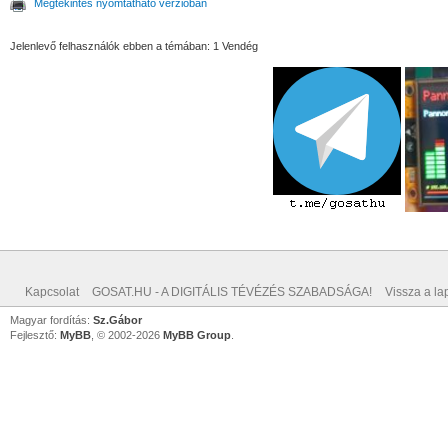
Megtekintés nyomtatható verzióban
Jelenlevő felhasználók ebben a témában: 1 Vendég
Kapcsolat
GOSAT.HU - A DIGITÁLIS TÉVÉZÉS SZABADSÁGA!
Vissza a lap
Magyar fordítás:
Sz.Gábor
Fejlesztő:
MyBB
, © 2002-2026
MyBB Group
.