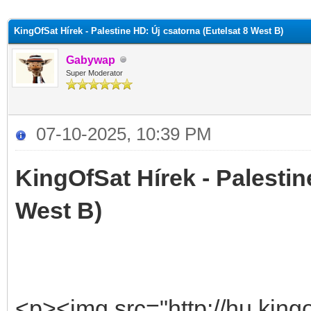
KingOfSat Hírek - Palestine HD: Új csatorna (Eutelsat 8 West B)
Gabywap
Super Moderator
07-10-2025, 10:39 PM
KingOfSat Hírek - Palestin
West B)
<p><img src="http://hu.kingo