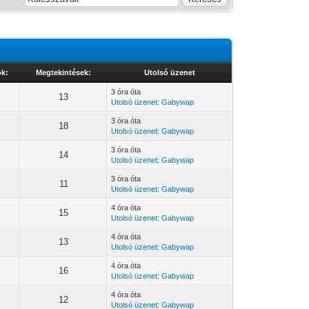
ok:
Megtekintések:
Utolsó üzenet
3 óra óta
13
Utolsó üzenet
:
Gabywap
3 óra óta
18
Utolsó üzenet
:
Gabywap
3 óra óta
14
Utolsó üzenet
:
Gabywap
3 óra óta
11
Utolsó üzenet
:
Gabywap
4 óra óta
15
Utolsó üzenet
:
Gabywap
4 óra óta
13
Utolsó üzenet
:
Gabywap
4 óra óta
16
Utolsó üzenet
:
Gabywap
4 óra óta
12
Utolsó üzenet
:
Gabywap