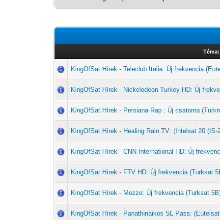
Téma:
KingOfSat Hírek - Teleclub Italia: Új frekvencia (Eut
KingOfSat Hírek - Nickelodeon Turkey HD: Új frekve
KingOfSat Hírek - Persiana Rap : Új csatorna (Tu
KingOfSat Hírek - Healing Rain TV: (Intelsat 20 (IS-
KingOfSat Hírek - CNN International HD: Új frekvenc
KingOfSat Hírek - FTV HD: Új frekvencia (Turksat 5
KingOfSat Hírek - Mezzo: Új frekvencia (Turksat 5B
KingOfSat Hírek - Panathinaikos SL Pass: (Eutelsat