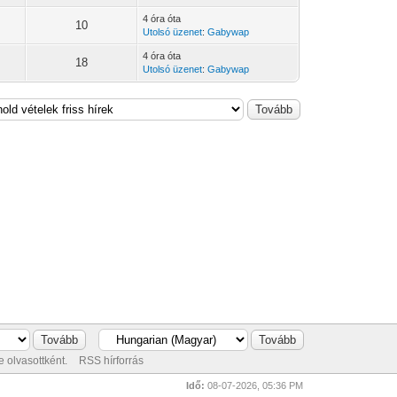
4 óra óta
10
Utolsó üzenet
:
Gabywap
4 óra óta
18
Utolsó üzenet
:
Gabywap
 olvasottként.
RSS hírforrás
Idő:
08-07-2026, 05:36 PM