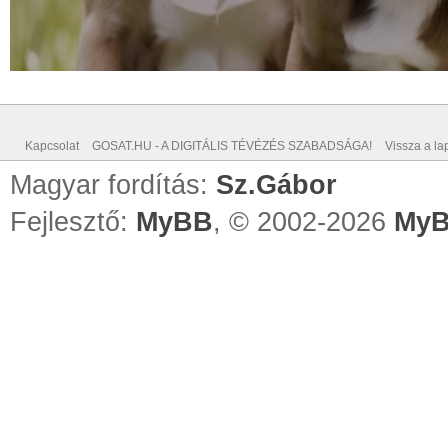
Kapcsolat
GOSAT.HU - A DIGITÁLIS TÉVÉZÉS SZABADSÁGA!
Vissza a lap
Magyar fordítás:
Sz.Gábor
Fejlesztő:
MyBB
, © 2002-2026
MyB