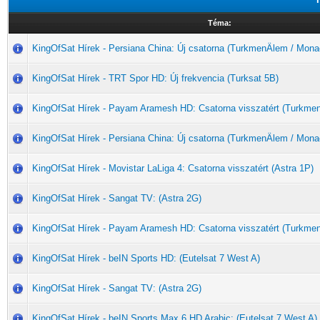
Téma:
KingOfSat Hírek - Persiana China: Új csatorna (TurkmenÄlem / Mona
KingOfSat Hírek - TRT Spor HD: Új frekvencia (Turksat 5B)
KingOfSat Hírek - Payam Aramesh HD: Csatorna visszatért (Turkme
KingOfSat Hírek - Persiana China: Új csatorna (TurkmenÄlem / Mona
KingOfSat Hírek - Movistar LaLiga 4: Csatorna visszatért (Astra 1P)
KingOfSat Hírek - Sangat TV: (Astra 2G)
KingOfSat Hírek - Payam Aramesh HD: Csatorna visszatért (Turkme
KingOfSat Hírek - beIN Sports HD: (Eutelsat 7 West A)
KingOfSat Hírek - Sangat TV: (Astra 2G)
KingOfSat Hírek - beIN Sports Max 6 HD Arabic: (Eutelsat 7 West A)