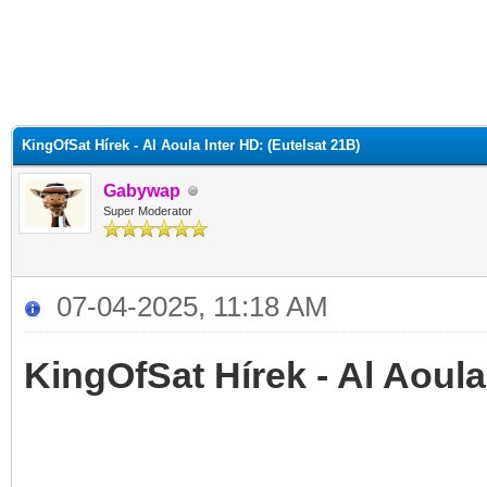
KingOfSat Hírek - Al Aoula Inter HD: (Eutelsat 21B)
Gabywap
Super Moderator
07-04-2025, 11:18 AM
KingOfSat Hírek - Al Aoula