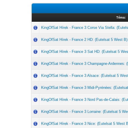
Téma:
KingOfSat Hírek - France 3 Corse Via Stella: (Eutel
KingOfSat Hírek - France 2 HD: (Eutelsat 5 West B)
KingOfSat Hírek - France 3 Sat HD: (Eutelsat 5 Wes
KingOfSat Hírek - France 3 Champagne-Ardennes: (
KingOfSat Hírek - France 3 Alsace: (Eutelsat 5 Wes
KingOfSat Hírek - France 3 Midi-Pyrénées: (Eutelsa
KingOfSat Hírek - France 3 Nord Pas-de-Calais: (Eu
KingOfSat Hírek - France 3 Lorraine: (Eutelsat 5 We
KingOfSat Hírek - France 3 Nice: (Eutelsat 5 West 