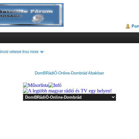
Por
hold vételek friss hírek
DomBRádiÓ-Online-Dombrád Abakban