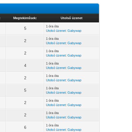
:
Megtekintések:
Utolsó üzenet
1 óra óta
5
Utolsó üzenet
:
Gabywap
1 óra óta
2
Utolsó üzenet
:
Gabywap
1 óra óta
2
Utolsó üzenet
:
Gabywap
1 óra óta
4
Utolsó üzenet
:
Gabywap
1 óra óta
2
Utolsó üzenet
:
Gabywap
1 óra óta
5
Utolsó üzenet
:
Gabywap
1 óra óta
2
Utolsó üzenet
:
Gabywap
1 óra óta
2
Utolsó üzenet
:
Gabywap
1 óra óta
6
Utolsó üzenet
:
Gabywap