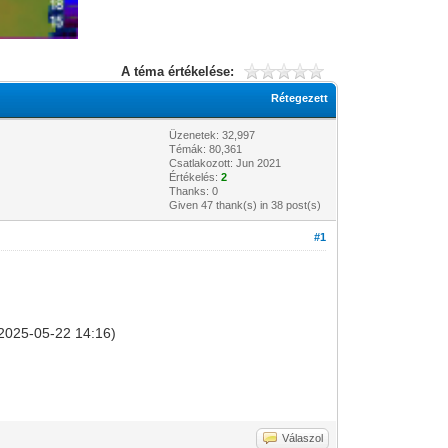
A téma értékelése:
Rétegezett
Üzenetek: 32,997
Témák: 80,361
Csatlakozott: Jun 2021
Értékelés:
2
Thanks: 0
Given 47 thank(s) in 38 post(s)
#1
, 2025-05-22 14:16)
Válaszol