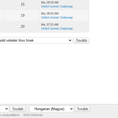
Ma
, 08:02 AM
15
Utolsó üzenet
:
Gabywap
Ma
, 08:02 AM
19
Utolsó üzenet
:
Gabywap
Ma
, 07:51 AM
20
Utolsó üzenet
:
Gabywap
 olvasottként.
RSS hírforrás