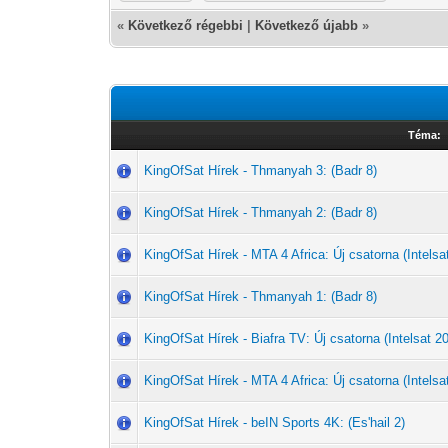
«
Következő régebbi
|
Következő újabb
»
Téma:
KingOfSat Hírek - Thmanyah 3: (Badr 8)
KingOfSat Hírek - Thmanyah 2: (Badr 8)
KingOfSat Hírek - MTA 4 Africa: Új csatorna (Intelsat
KingOfSat Hírek - Thmanyah 1: (Badr 8)
KingOfSat Hírek - Biafra TV: Új csatorna (Intelsat 20
KingOfSat Hírek - MTA 4 Africa: Új csatorna (Intelsat
KingOfSat Hírek - beIN Sports 4K: (Es'hail 2)