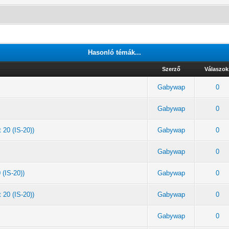
Hasonló témák...
Szerző
Válaszok
Gabywap
0
Gabywap
0
 20 (IS-20))
Gabywap
0
Gabywap
0
 (IS-20))
Gabywap
0
 20 (IS-20))
Gabywap
0
Gabywap
0