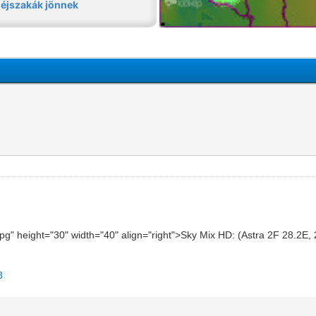
.jpg" height="30" width="40" align="right">Sky Mix HD: (Astra 2F 28.2E
8