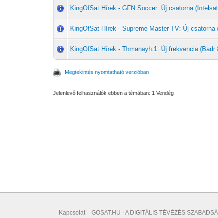
KingOfSat Hírek - GFN Soccer: Új csatorna (Intelsat
KingOfSat Hírek - Supreme Master TV: Új csatorna (I
KingOfSat Hírek - Thmanayh.1: Új frekvencia (Badr 
Megtekintés nyomtatható verzióban
Jelenlevő felhasználók ebben a témában: 1 Vendég
Kapcsolat
GOSAT.HU - A DIGITÁLIS TÉVÉZÉS SZABADSÁ