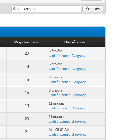
:
Megtekintések:
Utolsó üzenet
6 óra óta
20
Utolsó üzenet
:
Gabywap
6 óra óta
19
Utolsó üzenet
:
Gabywap
6 óra óta
15
Utolsó üzenet
:
Gabywap
6 óra óta
15
Utolsó üzenet
:
Gabywap
11 óra óta
19
Utolsó üzenet
:
Gabywap
11 óra óta
20
Utolsó üzenet
:
Gabywap
Ma
, 08:02 AM
21
Utolsó üzenet
:
Gabywap