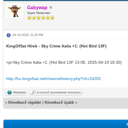
Gabywap
Super Moderator
04-19-2025, 11:29 PM
KingOfSat Hírek - Sky Crime Italia +1: (Hot Bird 13F)
<p>Sky Crime Italia +1: (Hot Bird 13F 13.0E, 2025-04-19 18:30)
http://hu.kingofsat.net/channelhistory.php?ch=24202
Weboldal
A szerző üzeneteinek keresése
«
Következő régebbi
|
Következő újabb
»