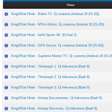
Téma:
KingOfSat Hírek - Biafra TV: Új csatorna (Intelsat 20 (IS-20))
KingOfSat Hírek - MTA 4 Africa: Új csatorna (Intelsat 20 (IS-20))
KingOfSat Hírek - beIN Sports 4K: (Es'hail 2)
KingOfSat Hírek - GFN Soccer: Új csatorna (Intelsat 20 (IS-20))
KingOfSat Hírek - Supreme Master TV: Új csatorna (Intelsat 20 (IS-20
KingOfSat Hírek - Thmanayh.1: Új frekvencia (Badr 8)
KingOfSat Hírek - Thmanayh.2: Új frekvencia (Badr 8)
KingOfSat Hírek - Thmanayh.3: Új frekvencia (Badr 8)
KingOfSat Hírek - Asharq Documentary: Új frekvencia (Badr 8)
KingOfSat Hírek - Asharq Discovery: Új frekvencia (Badr 8)