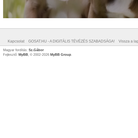
Kapcsolat
GOSAT.HU - A DIGITÁLIS TÉVÉZÉS SZABADSÁGA!
Vissza a lap
Magyar fordítás:
Sz.Gábor
Fejlesztő:
MyBB
, © 2002-2026
MyBB Group
.