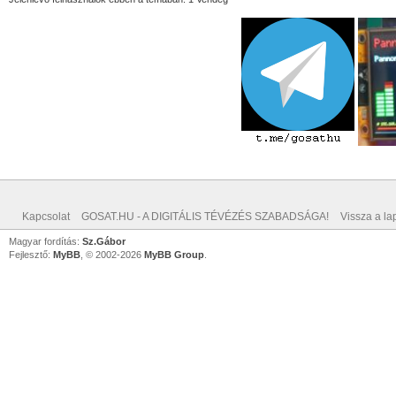
Kapcsolat
GOSAT.HU - A DIGITÁLIS TÉVÉZÉS SZABADSÁGA!
Vissza a lap
Magyar fordítás:
Sz.Gábor
Fejlesztő:
MyBB
, © 2002-2026
MyBB Group
.