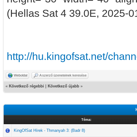
(Hellas Sat 4 39.0E, 2025-0
http://hu.kingofsat.net/cha
Weboldal
A szerző üzeneteinek keresése
«
Következő régebbi
|
Következő újabb
»
Téma:
KingOfSat Hírek - Thmanyah 3: (Badr 8)