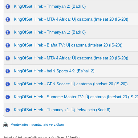
KingOfSat Hírek - Thmanyah 2: (Badr 8)
KingOfSat Hírek - MTA 4 Africa: Új csatorna (Intelsat 20 (IS-20))
KingOfSat Hírek - Thmanyah 1: (Badr 8)
KingOfSat Hírek - Biafra TV: Új csatorna (Intelsat 20 (IS-20))
KingOfSat Hírek - MTA 4 Africa: Új csatorna (Intelsat 20 (IS-20))
KingOfSat Hírek - beIN Sports 4K: (Es'hail 2)
KingOfSat Hírek - GFN Soccer: Új csatorna (Intelsat 20 (IS-20))
KingOfSat Hírek - Supreme Master TV: Új csatorna (Intelsat 20 (IS-20
KingOfSat Hírek - Thmanayh.1: Új frekvencia (Badr 8)
Megtekintés nyomtatható verzióban
Jelenlevő felhasználók ebben a témában: 1 Vendég