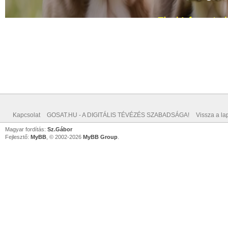
Kapcsolat
GOSAT.HU - A DIGITÁLIS TÉVÉZÉS SZABADSÁGA!
Vissza a lap
Magyar fordítás:
Sz.Gábor
Fejlesztő:
MyBB
, © 2002-2026
MyBB Group
.