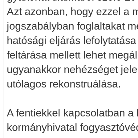
Azt azonban, hogy ezzel a m
jogszabályban foglaltakat m
hatósági eljárás lefolytatás
feltárása mellett lehet megál
ugyanakkor nehézséget jele
utólagos rekonstruálása.
A fentiekkel kapcsolatban a l
kormányhivatal fogyasztóvé