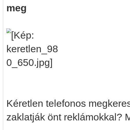
meg
Kéretlen telefonos megkeres
zaklatják önt reklámokkal? M