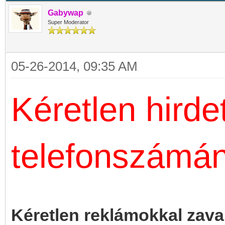
Gabywap
Super Moderator
05-26-2014, 09:35 AM
Kéretlen hirdet
telefonszámá
Kéretlen reklámokkal zavar