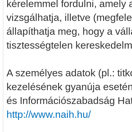
kérelemmel fordulni, amely 
vizsgálhatja, illetve (megfel
állapíthatja meg, hogy a vá
tisztességtelen kereskedelmi 
A személyes adatok (pl.: tit
kezelésének gyanúja esetén
és Információszabadság Hat
http://www.naih.hu/