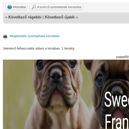
Weboldal
A szerző üzeneteinek keresése
«
Következő régebbi
|
Következő újabb
»
Megtekintés nyomtatható verzióban
Jelenlevő felhasználók ebben a témában: 1 Vendég
sweetli