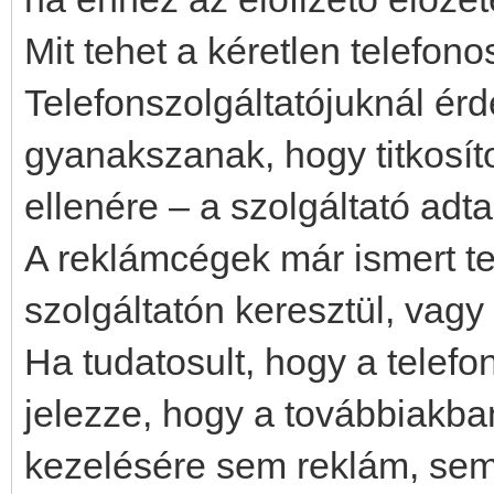
Mit tehet a kéretlen telef
Telefonszolgáltatójuknál ér
gyanakszanak, hogy titkosítot
ellenére – a szolgáltató adta 
A reklámcégek már ismert te
szolgáltatón keresztül, vagy 
Ha tudatosult, hogy a telef
jelezze, hogy a továbbiakba
kezelésére sem reklám, sem 