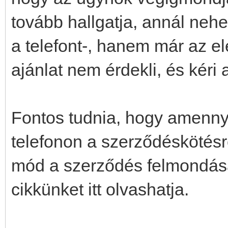
tovább hallgatja, annál neh
a telefont-, hanem már az el
ajánlat nem érdekli, és kéri 
Fontos tudnia, hogy amennyi
telefonon a szerződéskötésr
mód a szerződés felmondásá
cikkünket itt olvashatja.