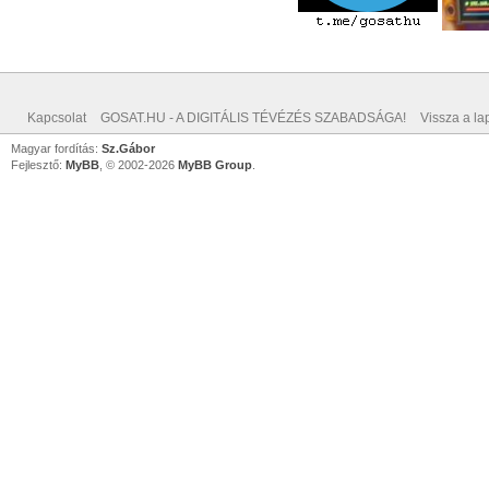
Kapcsolat
GOSAT.HU - A DIGITÁLIS TÉVÉZÉS SZABADSÁGA!
Vissza a lap
Magyar fordítás:
Sz.Gábor
Fejlesztő:
MyBB
, © 2002-2026
MyBB Group
.