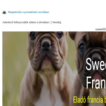
Megtekintés nyomtatható verzióban
Jelenlevő felhasználók ebben a témában: 1 Vendég
sweetli