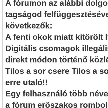
A fórumon az alábbi dolg
tagságod felfüggesztéséve
következők:
A fenti okok miatt kitörölt
Digitális csomagok illegá
direkt módon történő közl
Tilos a sor csere Tilos a 
erre utaló!!
Egy felhasználó több néven
a fórum erőszakos rombol