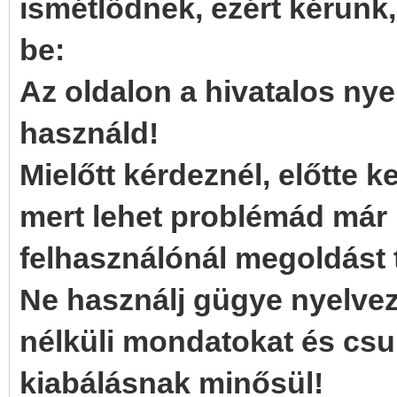
ismétlődnek, ezért kérünk,
be:
Az oldalon a hivatalos ny
használd!
Mielőtt kérdeznél, előtte k
mert lehet problémád már
felhasználónál megoldást t
Ne használj gügye nyelveze
nélküli mondatokat és csu
kiabálásnak minősül!