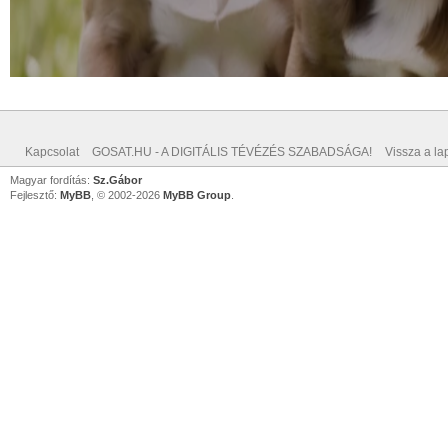
Kapcsolat
GOSAT.HU - A DIGITÁLIS TÉVÉZÉS SZABADSÁGA!
Vissza a lap
Magyar fordítás:
Sz.Gábor
Fejlesztő:
MyBB
, © 2002-2026
MyBB Group
.