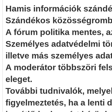
Hamis információk szándék
Szándékos közösségrombo
A fórum politika mentes, a
Személyes adatvédelmi tö
illetve más személyes ada
A moderátor többszöri fel
eleget.
További tudnivalók, melyek
figyelmeztetés, ha a lenti