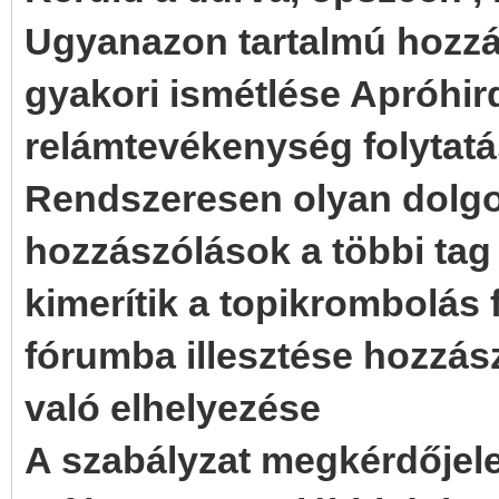
Ugyanazon tartalmú hozzá
gyakori ismétlése Apróhir
relámtevékenység folytatá
Rendszeresen olyan dolgok
hozzászólások a többi tag
kimerítik a topikrombolás
fórumba illesztése hozzá
való elhelyezése
A szabályzat megkérdőjel