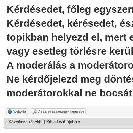
Kérdésedet, főleg egyszer
Kérdésedet, kérésedet, és
topikban helyezd el, mert
vagy esetleg törlésre kerül
A moderálás a moderátorok
Ne kérdőjelezd meg dönté
moderátorokkal ne bocsát
Weboldal
A szerző üzeneteinek keresése
«
Következő régebbi
|
Következő újabb
»