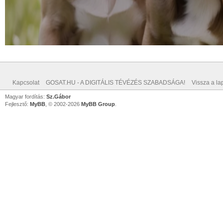
Kapcsolat
GOSAT.HU - A DIGITÁLIS TÉVÉZÉS SZABADSÁGA!
Vissza a lap
Magyar fordítás:
Sz.Gábor
Fejlesztő:
MyBB
, © 2002-2026
MyBB Group
.