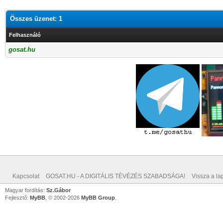
Összes üzenet: 1
Felhasználó
gosat.hu
Kapcsolat
GOSAT.HU - A DIGITÁLIS TÉVÉZÉS SZABADSÁGA!
Vissza a lap
Magyar fordítás:
Sz.Gábor
Fejlesztő:
MyBB
, © 2002-2026
MyBB Group
.