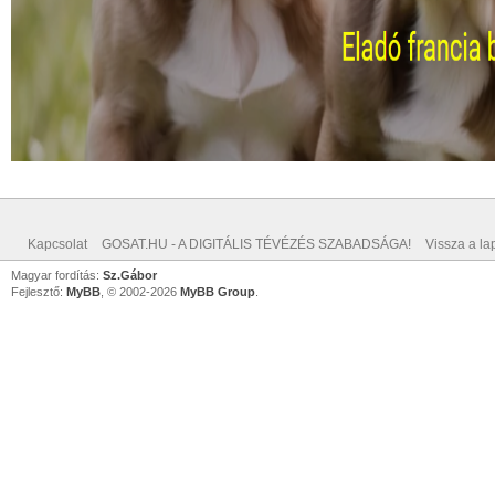
Kapcsolat
GOSAT.HU - A DIGITÁLIS TÉVÉZÉS SZABADSÁGA!
Vissza a lap
Magyar fordítás:
Sz.Gábor
Fejlesztő:
MyBB
, © 2002-2026
MyBB Group
.