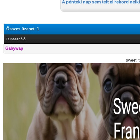
Összes üzenet: 1
Felhasználó
Gabywap
sweetli