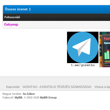
Összes üzenet: 1
Felhasználó
Gabywap
Kapcsolat
GOSAT.HU - A DIGITÁLIS TÉVÉZÉS SZABADSÁGA!
Vissza a lap
Magyar fordítás:
Sz.Gábor
Fejlesztő:
MyBB
, © 2002-2026
MyBB Group
.