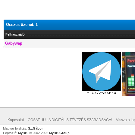
Összes üzenet: 1
Felhasználó
Gabywap
Kapcsolat
GOSAT.HU - A DIGITÁLIS TÉVÉZÉS SZABADSÁGA!
Vissza a lap
Magyar fordítás:
Sz.Gábor
Fejlesztő:
MyBB
, © 2002-2026
MyBB Group
.