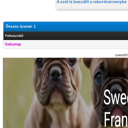
Összes üzenet: 1
Felhasználó
Gabywap
sweetli