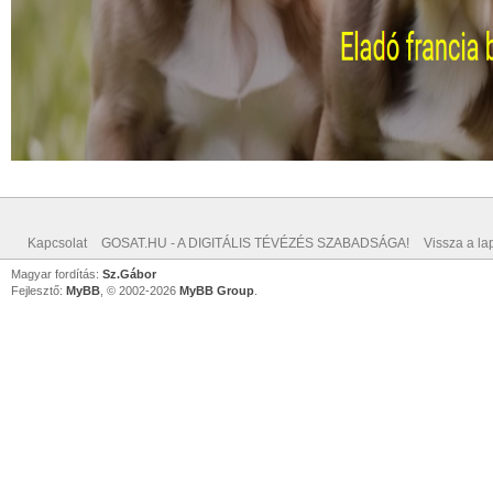
Kapcsolat
GOSAT.HU - A DIGITÁLIS TÉVÉZÉS SZABADSÁGA!
Vissza a lap
Magyar fordítás:
Sz.Gábor
Fejlesztő:
MyBB
, © 2002-2026
MyBB Group
.