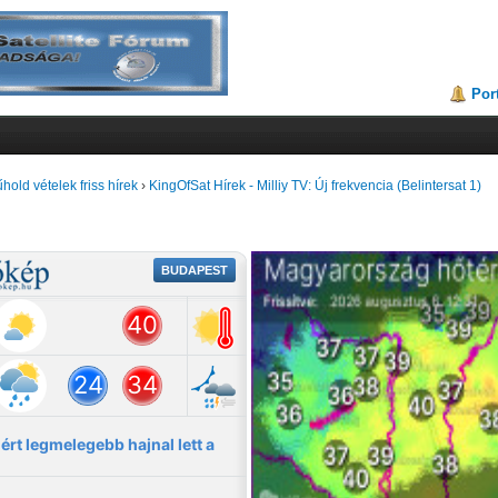
Por
hold vételek friss hírek
›
KingOfSat Hírek - Milliy TV: Új frekvencia (Belintersat 1)