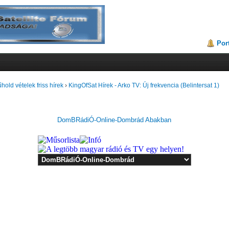
Por
hold vételek friss hírek
›
KingOfSat Hírek - Arko TV: Új frekvencia (Belintersat 1)
DomBRádiÓ-Online-Dombrád Abakban