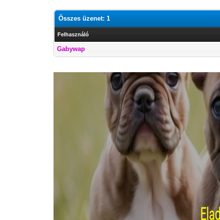
Összes üzenet: 1
Felhasználó
Gabywap