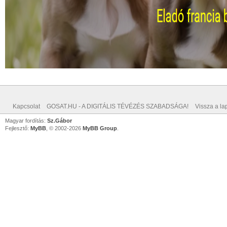
Kapcsolat
GOSAT.HU - A DIGITÁLIS TÉVÉZÉS SZABADSÁGA!
Vissza a lap
Magyar fordítás:
Sz.Gábor
Fejlesztő:
MyBB
, © 2002-2026
MyBB Group
.