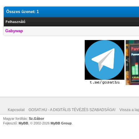
Összes üzenet: 1
Felhasználó
Gabywap
Kapcsolat
GOSAT.HU - A DIGITÁLIS TÉVÉZÉS SZABADSÁGA!
Vissza a lap
Magyar fordítás:
Sz.Gábor
Fejlesztő:
MyBB
, © 2002-2026
MyBB Group
.