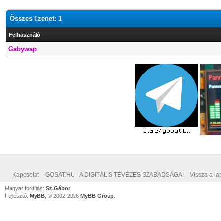
Összes üzenet: 1
Felhasználó
Gabywap
Kapcsolat
GOSAT.HU - A DIGITÁLIS TÉVÉZÉS SZABADSÁGA!
Vissza a lap
Magyar fordítás:
Sz.Gábor
Fejlesztő:
MyBB
, © 2002-2026
MyBB Group
.