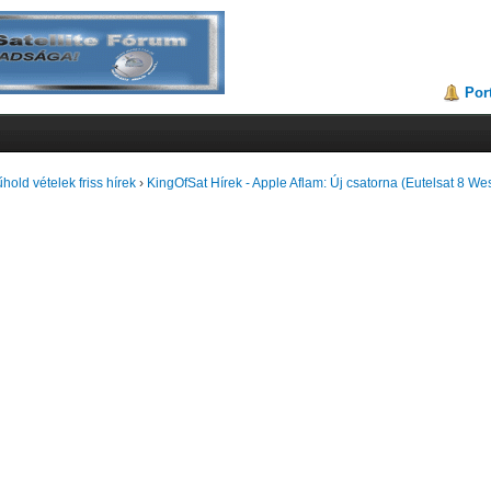
Por
hold vételek friss hírek
›
KingOfSat Hírek - Apple Aflam: Új csatorna (Eutelsat 8 Wes