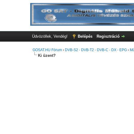
Üdvözöllek, Vendég!
Belépés
Regisztráció
GOSAT.HU Fórum
›
DVB-S2 - DVB-T2 - DVB-C - DX - EPG
›
Mű
Ki üzent?