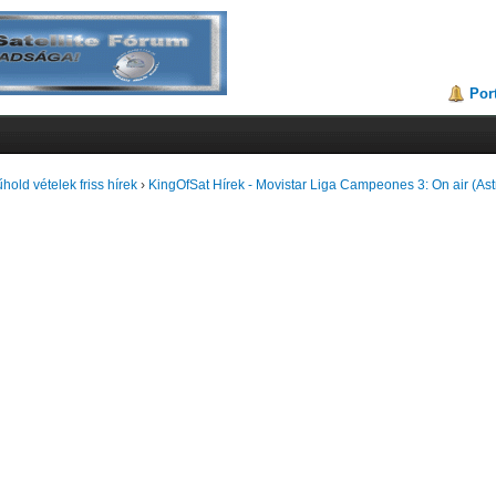
Por
hold vételek friss hírek
›
KingOfSat Hírek - Movistar Liga Campeones 3: On air (Ast