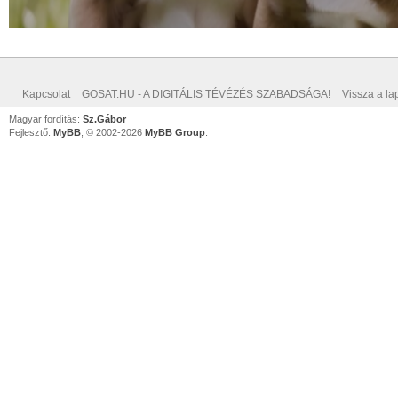
Kapcsolat
GOSAT.HU - A DIGITÁLIS TÉVÉZÉS SZABADSÁGA!
Vissza a lap
Magyar fordítás:
Sz.Gábor
Fejlesztő:
MyBB
, © 2002-2026
MyBB Group
.