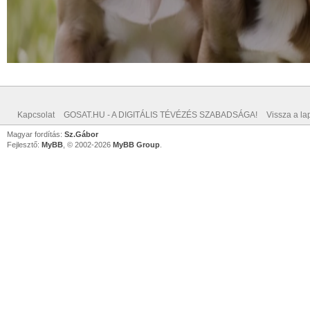
Kapcsolat
GOSAT.HU - A DIGITÁLIS TÉVÉZÉS SZABADSÁGA!
Vissza a lap
Magyar fordítás:
Sz.Gábor
Fejlesztő:
MyBB
, © 2002-2026
MyBB Group
.