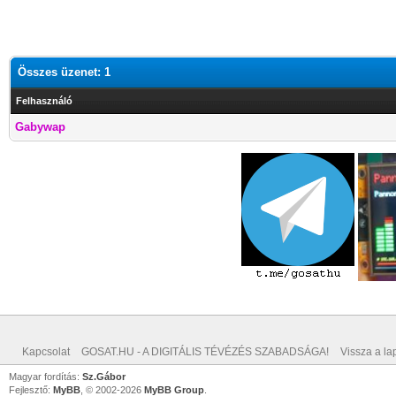
Összes üzenet: 1
Felhasználó
Gabywap
Kapcsolat
GOSAT.HU - A DIGITÁLIS TÉVÉZÉS SZABADSÁGA!
Vissza a lap
Magyar fordítás:
Sz.Gábor
Fejlesztő:
MyBB
, © 2002-2026
MyBB Group
.