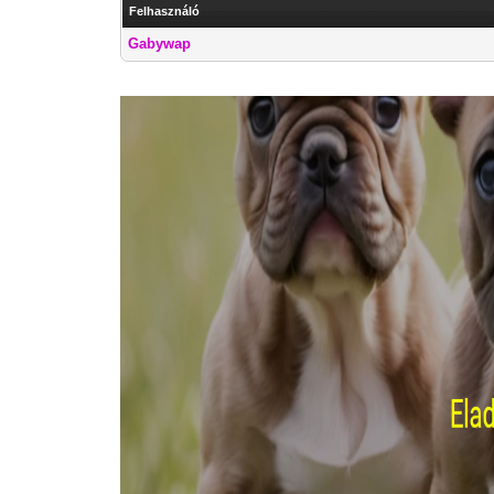
Felhasználó
Gabywap