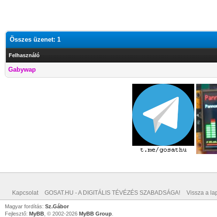
Összes üzenet: 1
Felhasználó
Gabywap
Kapcsolat
GOSAT.HU - A DIGITÁLIS TÉVÉZÉS SZABADSÁGA!
Vissza a lap
Magyar fordítás:
Sz.Gábor
Fejlesztő:
MyBB
, © 2002-2026
MyBB Group
.