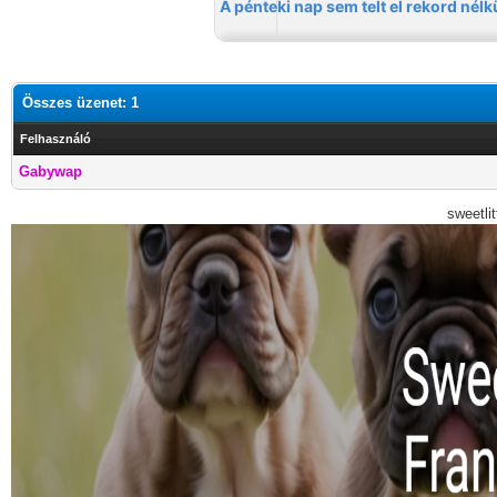
Összes üzenet: 1
Felhasználó
Gabywap
sweetli