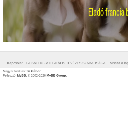
Kapcsolat
GOSAT.HU - A DIGITÁLIS TÉVÉZÉS SZABADSÁGA!
Vissza a lap
Magyar fordítás:
Sz.Gábor
Fejlesztő:
MyBB
, © 2002-2026
MyBB Group
.