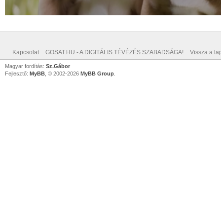
Kapcsolat
GOSAT.HU - A DIGITÁLIS TÉVÉZÉS SZABADSÁGA!
Vissza a lap
Magyar fordítás:
Sz.Gábor
Fejlesztő:
MyBB
, © 2002-2026
MyBB Group
.